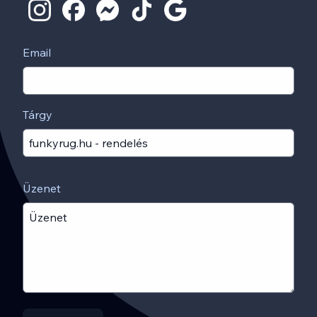
Email
Tárgy
Üzenet