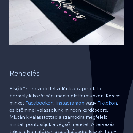
Rendelés
Első körben vedd fel velünk a kapcsolatot
bármelyik közösségi média platformunkon! Keress
minket
Facebookon
,
Instagramon
vagy
Tiktokon
,
és örömmel válaszolunk minden kérdésedre.
Miután kiválasztottad a számodra megfelelő
mintát, pontosítjuk a végső méretet. A tervezés
teljes folyamatában a segítségedre leszek, hogy