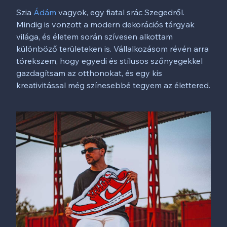
Szia
Ádám
vagyok, egy fiatal srác Szegedről.
Mindig is vonzott a modern dekorációs tárgyak
világa, és életem során szívesen alkottam
különböző területeken is. Vállalkozásom révén arra
törekszem, hogy egyedi és stílusos szőnyegekkel
gazdagítsam az otthonokat, és egy kis
kreativitással még színesebbé tegyem az élettered.