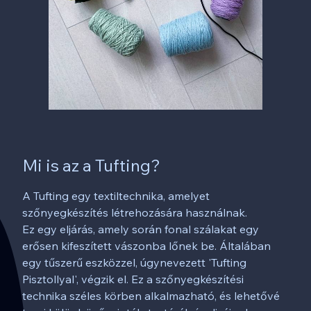
Mi is az a Tufting?
A Tufting egy textiltechnika, amelyet
szőnyegkészítés létrehozására használnak.
Ez egy eljárás, amely során fonal szálakat egy
erősen kifeszített vászonba lőnek be. Általában
egy tűszerű eszközzel, úgynevezett 'Tufting
Pisztollyal', végzik el. Ez a szőnyegkészítési
technika széles körben alkalmazható, és lehetővé