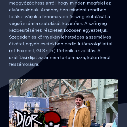
meggyőződhess arról, hogy minden megfelel az
elvárásaidnak. Amennyiben mindent rendben
találsz, várjuk a fennmaradó összeg elutalását a
végső számla csatolását követően. A szőnyeg
kézbesítésének részleteit közösen egyeztetjük.
Szegeden és környékén lehetséges a személyes
átvétel, egyéb esetekben pedig futárszolgálattal
(pl. Foxpost, GLS stb.) történik a szállítás. A
szállítási díjat az ár nem tartalmazza, külön kerül
felszámolásra.