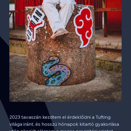
2023 tavaszán kezdtem el érdeklődni a Tufting
világa iránt, és hosszú hónapok kitartó gyakorlása