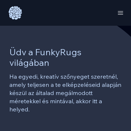
Üdv a FunkyRugs
világában
Ha egyedi, kreatív szőnyeget szeretnél,
amely teljesen a te elképzeléseid alapján
készül az általad megálmodott
méretekkel és mintával, akkor itt a
helyed.